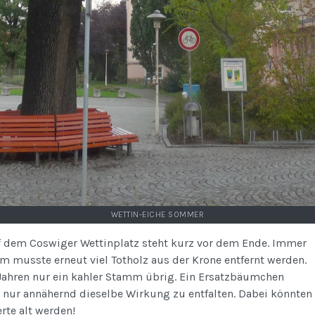
WETTIN-EICHE SOMMER
auf dem Coswiger Wettinplatz steht kurz vor dem Ende. Immer
m musste erneut viel Totholz aus der Krone entfernt werden.
n Jahren nur ein kahler Stamm übrig. Ein Ersatzbäumchen
 nur annähernd dieselbe Wirkung zu entfalten. Dabei könnten
erte alt werden!