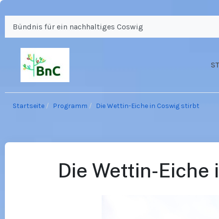
Bündnis für ein nachhaltiges Coswig
S
Startseite
Programm
Die Wettin-Eiche in Coswig stirbt
Die Wettin-Eiche i