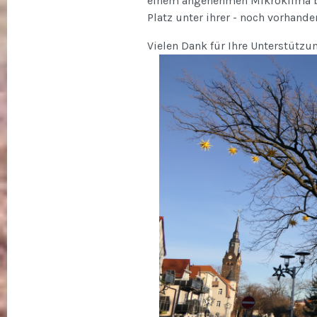
einem angenehmen Mikroklima b
Platz unter ihrer - noch vorhande
Vielen Dank für Ihre Unterstützu