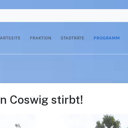
TARTSEITE
FRAKTION
STADTRÄTE
PROGRAMM
n Coswig stirbt!