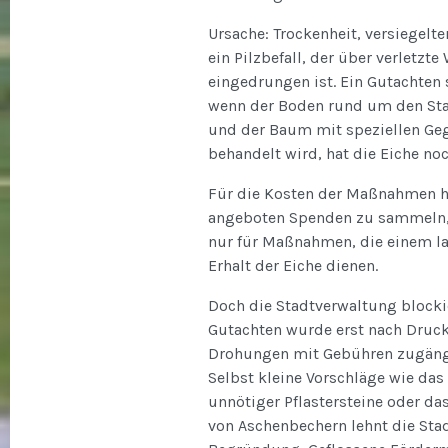
Ursache: Trockenheit, versiegelt
ein Pilzbefall, der über verletzte
eingedrungen ist. Ein Gutachten 
wenn der Boden rund um den St
und der Baum mit speziellen Ge
behandelt wird, hat die Eiche no
Für die Kosten der Maßnahmen h
angeboten Spenden zu sammeln, 
nur für Maßnahmen, die einem la
Erhalt der Eiche dienen.
Doch die Stadtverwaltung blocki
Gutachten wurde erst nach Druc
Drohungen mit Gebühren zugäng
Selbst kleine Vorschläge wie das
unnötiger Pflastersteine oder das
von Aschenbechern lehnt die Stad